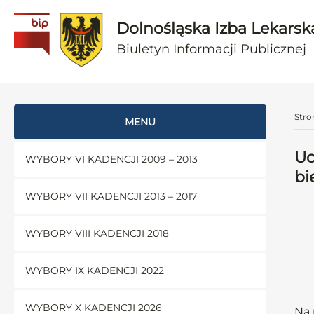
Dolnośląska Izba Lekarsk
Biuletyn Informacji Publicznej
Stro
MENU
Uc
WYBORY VI KADENCJI 2009 – 2013
bi
WYBORY VII KADENCJI 2013 – 2017
WYBORY VIII KADENCJI 2018
WYBORY IX KADENCJI 2022
WYBORY X KADENCJI 2026
Na 