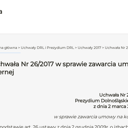
a
na główna
>
Uchwały DRL i Prezydium DRL
>
Uchwały 2017
>
Uchwała Nr 2
hwała Nr 26/2017 w sprawie zawarcia u
ernej
Uchwała Nr 
Prezydium Dolnośląskie
z dnia 2 marca
w sprawie zawarcia umowy na ko
podstawie art. 26 ustawy z dnia 2 grudnia 2009r. o izbach l