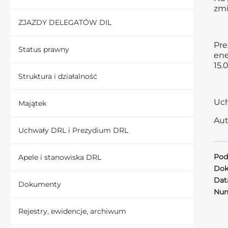
zmi
ZJAZDY DELEGATÓW DIL
Pre
Status prawny
ene
15.
Struktura i działalność
Uch
Majątek
Aut
Uchwały DRL i Prezydium DRL
Pod
Apele i stanowiska DRL
Dok
Data
Dokumenty
Num
Rejestry, ewidencje, archiwum