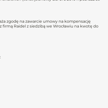
yraża zgodę na zawarcie umowy na kompensację
 z firmą Raidel z siedzibą we Wrocławiu na kwotę do
c