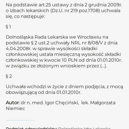
Na podstawie art.25 ustawy z dnia 2 grudnia 2009r.
o izbach lekarskich (Dz.U. nr 219 poz.1708) uchwala
się, co następuje:
§ 1
Dolnośląska Rada Lekarska we Wrocławiu na
podstawie § 2 ust.2 uchwały NRL nr 8/08/V z dnia
4.04.2008r. w sprawie wysokości składki
członkowskiej ustala miesięczną wysokość składki
członkowskiej w kwocie 10 PLN od dnia 01.01.2010r.
w związku ze złożonym wnioskiem przez (…).
§ 2
Uchwała wchodzi w życie z dniem podjęcia, z mocą
obowiązującą od dnia 01.01.2010r.
Autor
: dr n. med. Igor Chęciński, lek. Małgorzata
Niemiec