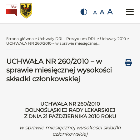
A
A
A
Strona główna
>
Uchwały DRL i Prezydium DRL
>
Uchwały 2010
>
UCHWAŁA NR 260/2010 – w sprawie miesięcznej...
UCHWAŁA NR 260/2010 – w
sprawie miesięcznej wysokości
składki członkowskiej
UCHWAŁA NR 260/2010
DOLNOŚLĄSKIEJ RADY LEKARSKIEJ
Z DNIA 21 PAŹDZIERNIKA 2010 ROKU
w sprawie miesięcznej wysokości składki
członkowskiej