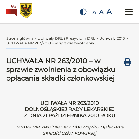
A
A
A
Strona główna
>
Uchwały DRL i Prezydium DRL
>
Uchwały 2010
>
UCHWAŁA NR 263/2010 – w sprawie zwolnienia...
UCHWAŁA NR 263/2010 – w
sprawie zwolnienia z obowiązku
opłacania składki członkowskiej
UCHWAŁA NR 263/2010
DOLNOŚLĄSKIEJ RADY LEKARSKIEJ
Z DNIA 21 PAŹDZIERNIKA 2010 ROKU
w sprawie zwolnienia z obowiązku opłacania
składki członkowskiej