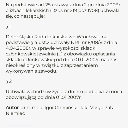
Na podstawie art.25 ustawy z dnia 2 grudnia 2009r.
o izbach lekarskich (Dz.U. nr 219 poz.1708) uchwala
się, co następuje:
§ 1
Dolnośląska Rada Lekarska we Wrocławiu na
podstawie § 4 ust.2 uchwały NRL nr 8/08/V z dnia
4.04.2008r. w sprawie wysokości składki
członkowskiej zwalnia (…) z obowiązku opłacania
składki członkowskiej od dnia 01.01.2007r. na czas
nieokreślony w związku z zaprzestaniem
wykonywania zawodu.
§ 2
Uchwała wchodzi w życie z dniem podjęcia, z mocą
obowiązującą od dnia 01.01.2007r.
Autor
: dr n. med. Igor Chęciński, lek. Małgorzata
Niemiec