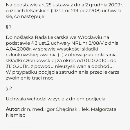
Na podstawie art.25 ustawy z dnia 2 grudnia 2009r.
o izbach lekarskich (Dz.U. nr 219 poz.1708) uchwala
się, co następuje:
§ 1
Dolnośląska Rada Lekarska we Wrocławiu na
podstawie § 3 ust.2 uchwały NRL nr 8/08/V z dnia
4.04.2008r. w sprawie wysokości składki
członkowskiej zwalnia (…) z obowiązku opłacania
składki członkowskiej za okres od 01.10.2010r. do
31.10.2011r., z powodu nieuzyskiwania dochodu.
W przypadku podjęcia zatrudnienia przez lekarza
zwolnienie traci moc.
§ 2
Uchwała wchodzi w życie z dniem podjęcia.
Autor
: dr n. med. Igor Chęciński, lek. Małgorzata
Niemiec