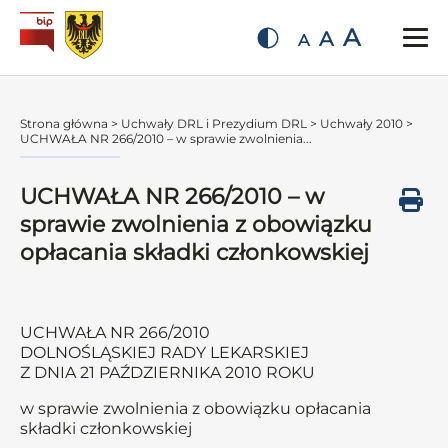
A
A
A
Strona główna
>
Uchwały DRL i Prezydium DRL
>
Uchwały 2010
>
UCHWAŁA NR 266/2010 – w sprawie zwolnienia...
UCHWAŁA NR 266/2010 – w
sprawie zwolnienia z obowiązku
opłacania składki członkowskiej
UCHWAŁA NR 266/2010
DOLNOŚLĄSKIEJ RADY LEKARSKIEJ
Z DNIA 21 PAŹDZIERNIKA 2010 ROKU
w sprawie zwolnienia z obowiązku opłacania
składki członkowskiej