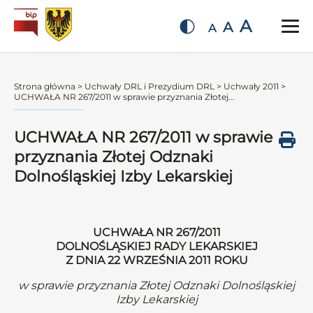
A
A
A
Strona główna
>
Uchwały DRL i Prezydium DRL
>
Uchwały 2011
>
UCHWAŁA NR 267/2011 w sprawie przyznania Złotej...
UCHWAŁA NR 267/2011 w sprawie
przyznania Złotej Odznaki
Dolnośląskiej Izby Lekarskiej
UCHWAŁA NR 267/2011
DOLNOŚLĄSKIEJ RADY LEKARSKIEJ
Z DNIA 22 WRZEŚNIA 2011 ROKU
w sprawie przyznania Złotej Odznaki Dolnośląskiej
Izby Lekarskiej