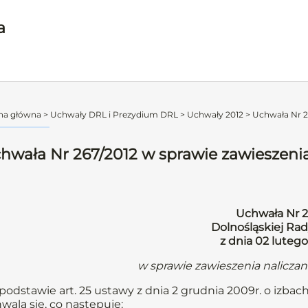
a
na główna
>
Uchwały DRL i Prezydium DRL
>
Uchwały 2012
>
Uchwała Nr 26
hwała Nr 267/2012 w sprawie zawieszenia
Uchwała Nr 2
Dolnośląskiej Rad
z dnia 02 lutego
w sprawie zawieszenia nalicza
podstawie art. 25 ustawy z dnia 2 grudnia 2009r. o izbach
wala się, co następuje: