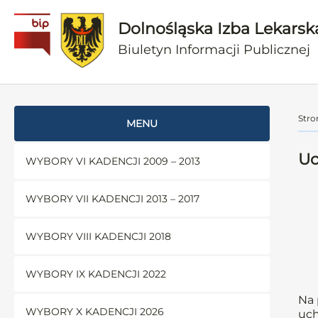
Dolnośląska Izba Lekarsk
Biuletyn Informacji Publicznej
Stro
MENU
Uc
WYBORY VI KADENCJI 2009 – 2013
WYBORY VII KADENCJI 2013 – 2017
WYBORY VIII KADENCJI 2018
WYBORY IX KADENCJI 2022
Na 
WYBORY X KADENCJI 2026
uch