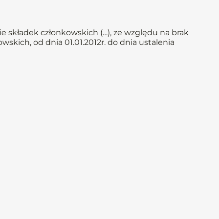
e składek członkowskich (…), ze względu na brak
skich, od dnia 01.01.2012r. do dnia ustalenia