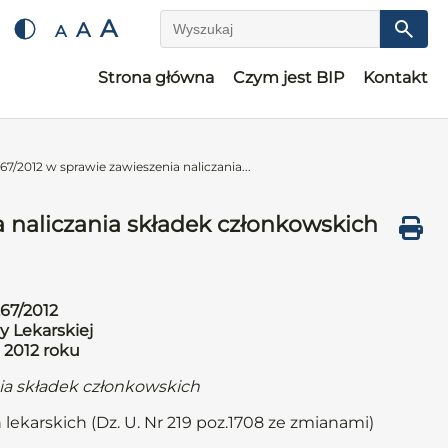
A
A
A
Wyszukaj
Strona główna
Czym jest BIP
Kontakt
7/2012 w sprawie zawieszenia naliczania...
 naliczania składek członkowskich
67/2012
y Lekarskiej
 2012 roku
nia składek członkowskich
 lekarskich (Dz. U. Nr 219 poz.1708 ze zmianami)