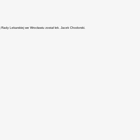
Rady Lekarskiej we Wrocławiu został lek. Jacek Chodorski.