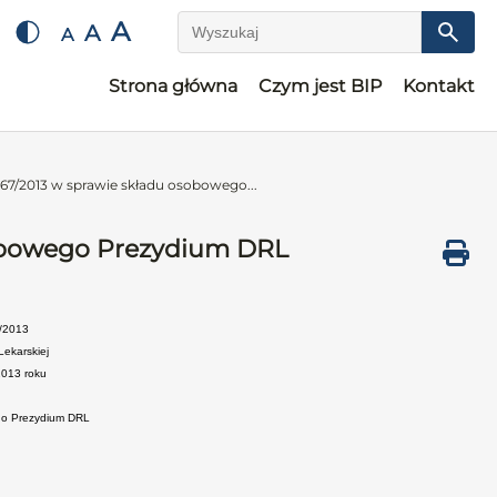
A
A
A
Wyszukaj
Strona główna
Czym jest BIP
Kontakt
67/2013 w sprawie składu osobowego...
sobowego Prezydium DRL
/2013
Lekarskiej
2013 roku
go Prezydium DRL