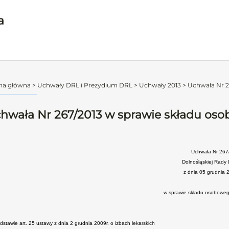
a
na główna
>
Uchwały DRL i Prezydium DRL
>
Uchwały 2013
>
Uchwała Nr 2
hwała Nr 267/2013 w sprawie składu o
Uchwała Nr 267
Dolnośląskiej Rady 
z dnia 05 grudnia 
w sprawie składu osobowe
dstawie art. 25 ustawy z dnia 2 grudnia 2009r. o izbach lekarskich