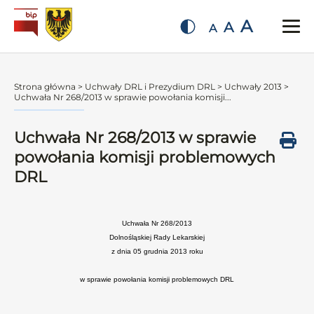
A
A
A
Strona główna
>
Uchwały DRL i Prezydium DRL
>
Uchwały 2013
>
Uchwała Nr 268/2013 w sprawie powołania komisji...
Uchwała Nr 268/2013 w sprawie
powołania komisji problemowych
DRL
Uchwała Nr 268/2013
Dolnośląskiej Rady Lekarskiej
z dnia 05 grudnia 2013 roku
w sprawie powołania komisji problemowych DRL