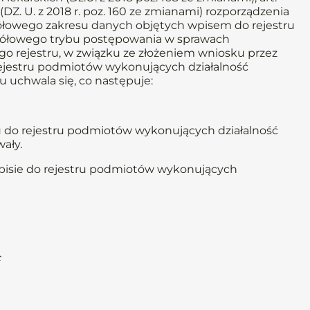
j (DZ. U. z 2018 r. poz. 160 ze zmianami) rozporządzenia
egółowego zakresu danych objętych wpisem do rejestru
egółowego trybu postępowania w sprawach
go rejestru, w związku ze złożeniem wniosku przez
rejestru podmiotów wykonujących działalność
ku uchwala się, co następuje:
u do rejestru podmiotów wykonujących działalność
ały.
wpisie do rejestru podmiotów wykonujących
c