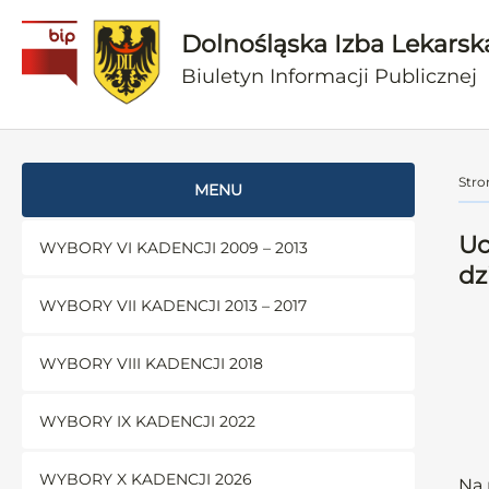
Dolnośląska Izba Lekarsk
Biuletyn Informacji Publicznej
Stro
MENU
Uc
WYBORY VI KADENCJI 2009 – 2013
dz
WYBORY VII KADENCJI 2013 – 2017
WYBORY VIII KADENCJI 2018
WYBORY IX KADENCJI 2022
WYBORY X KADENCJI 2026
Na 