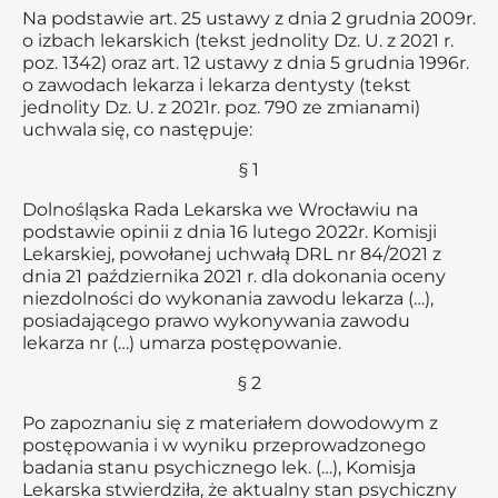
Na podstawie art. 25 ustawy z dnia 2 grudnia 2009r.
o izbach lekarskich (tekst jednolity Dz. U. z 2021 r.
poz. 1342) oraz art. 12 ustawy z dnia 5 grudnia 1996r.
o zawodach lekarza i lekarza dentysty (tekst
jednolity Dz. U. z 2021r. poz. 790 ze zmianami)
uchwala się, co następuje:
§ 1
Dolnośląska Rada Lekarska we Wrocławiu na
podstawie opinii z dnia 16 lutego 2022r. Komisji
Lekarskiej, powołanej uchwałą DRL nr 84/2021 z
dnia 21 października 2021 r. dla dokonania oceny
niezdolności do wykonania zawodu lekarza (…),
posiadającego prawo wykonywania zawodu
lekarza nr (…) umarza postępowanie.
§ 2
Po zapoznaniu się z materiałem dowodowym z
postępowania i w wyniku przeprowadzonego
badania stanu psychicznego lek. (…), Komisja
Lekarska stwierdziła, że aktualny stan psychiczny