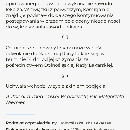
opiniowanego pozwala na wykonanie zawodu
lekarza. W związku z powyższym, komisja nie
znajduje podstaw do dalszego kontynuowania
postępowania w przedmiocie oceny niezdolności
do wykonywania zawodu lekarza.
§ 3
Od niniejszej uchwały lekarz może wnieść
odwołanie do Naczelnej Rady Lekarskiej w
terminie 14 dni od jej otrzymania, za
pośrednictwem Dolnośląskiej Rady Lekarskiej.
§ 4
Uchwała wchodzi w życie z dniem podjęcia.
Autor: dr n. med. Paweł Wróblewski, lek. Małgorzata
Niemiec
Podmiot odpowiedzialny:
Dolnośląska Izba Lekarska
Dokument opublikowany przez:
Wiktor Wołodkowicz