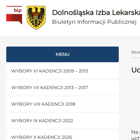
Dolnośląska Izba Lekarsk
Biuletyn Informacji Publicznej
Stro
MENU
Uc
WYBORY VI KADENCJI 2009 – 2013
WYBORY VII KADENCJI 2013 – 2017
WYBORY VIII KADENCJI 2018
WYBORY IX KADENCJI 2022
Na 
WYBORY X KADENCJI 2026
uch