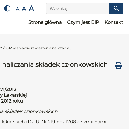
A
A
A
Wyszukaj
Strona główna
Czym jest BIP
Kontakt
1/2012 w sprawie zawieszenia naliczania...
 naliczania składek członkowskich
71/2012
y Lekarskiej
 2012 roku
nia składek członkowskich
 lekarskich (Dz. U. Nr 219 poz.1708 ze zmianami)