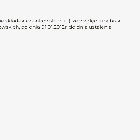
e składek członkowskich (…), ze względu na brak
skich, od dnia 01.01.2012r. do dnia ustalenia