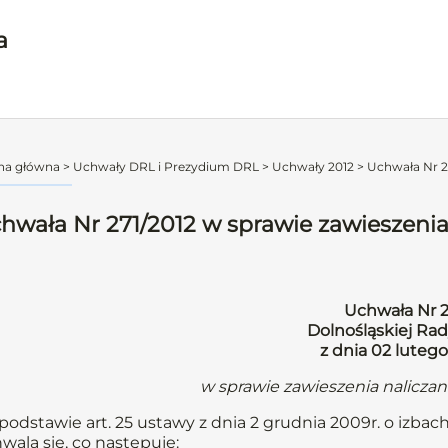
a
na główna
>
Uchwały DRL i Prezydium DRL
>
Uchwały 2012
>
Uchwała Nr 27
hwała Nr 271/2012 w sprawie zawieszenia
Uchwała Nr 2
Dolnośląskiej Rad
z dnia 02 lutego
w sprawie zawieszenia nalicza
podstawie art. 25 ustawy z dnia 2 grudnia 2009r. o izbach
wala się, co następuje: