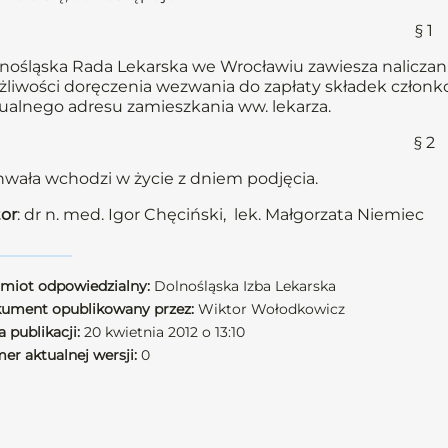
§ 1
nośląska Rada Lekarska we Wrocławiu zawiesza naliczani
liwości doręczenia wezwania do zapłaty składek członkow
ualnego adresu zamieszkania ww. lekarza.
§ 2
wała wchodzi w życie z dniem podjęcia.
or
: dr n. med. Igor Chęciński, lek. Małgorzata Niemiec
miot odpowiedzialny:
Dolnośląska Izba Lekarska
ument opublikowany przez:
Wiktor Wołodkowicz
 publikacji:
20 kwietnia 2012 o 13:10
er aktualnej wersji:
0