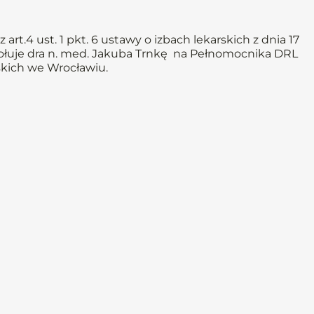
rt.4 ust. 1 pkt. 6 ustawy o izbach lekarskich z dnia 17
 powołuje dra n. med. Jakuba Trnkę na Pełnomocnika DRL
kich we Wrocławiu.