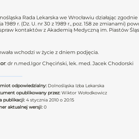
nośląska Rada Lekarska we Wrocławiu działając zgodnie z a
a 1989 r. (Dz. U. nr 30 z 1989 r., poz. 158 ze zmianami)
spraw kontaktów z Akademią Medyczną im. Piastów Śląs
wała wchodzi w życie z dniem podjęcia.
or
: dr n.med.Igor Chęciński, lek. med. Jacek Chodorski
miot odpowiedzialny:
Dolnośląska Izba Lekarska
ument opublikowany przez:
Wiktor Wołodkowicz
 publikacji:
4 stycznia 2010 o 20:15
er aktualnej wersji:
0