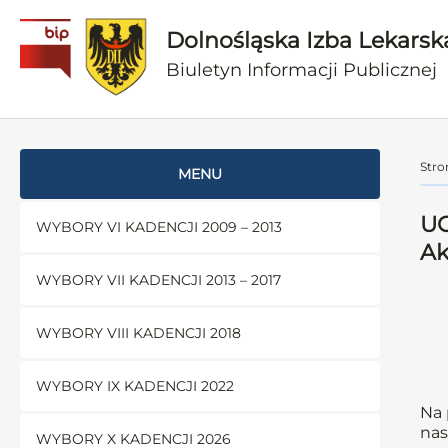
Dolnośląska Izba Lekarsk
Biuletyn Informacji Publicznej
Stro
MENU
UC
WYBORY VI KADENCJI 2009 – 2013
Ak
WYBORY VII KADENCJI 2013 – 2017
WYBORY VIII KADENCJI 2018
WYBORY IX KADENCJI 2022
Na 
nas
WYBORY X KADENCJI 2026