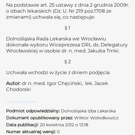
Na podstawie art. 25 ustawy z dnia 2 grudnia 2009r.
o izbach lekarskich (Dz. U. Nr 219 poz.1708 ze
zmianami) uchwala się, co następuje:
§ 1
Dolnośląska Rada Lekarska we Wrocławiu
dokonała wyboru Wiceprezesa DRL ds. Delegatury
Wrocławskiej w osobie dr. n. med. Jakuba Trnki.
§ 2
Uchwała wchodzi w życie z dniem podjęcia.
Autor
: dr n. med. Igor Chęciński, lek. Jacek
Chodorski
Podmiot odpowiedzialny:
Dolnośląska Izba Lekarska
Dokument opublikowany przez:
Wiktor Wołodkowicz
Data publikacji:
20 kwietnia 2012 o 13:18
Numer aktualnej wersji:
0