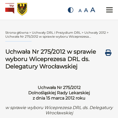
A
A
A
Strona główna
>
Uchwały DRL i Prezydium DRL
>
Uchwały 2012
>
Uchwała Nr 275/2012 w sprawie wyboru Wiceprezesa...
Uchwała Nr 275/2012 w sprawie
wyboru Wiceprezesa DRL ds.
Delegatury Wrocławskiej
Uchwała Nr 275/2012
Dolnośląskiej Rady Lekarskiej
z dnia 15 marca 2012 roku
w sprawie wyboru Wiceprezesa DRL ds. Delegatury
Wrocławskiej