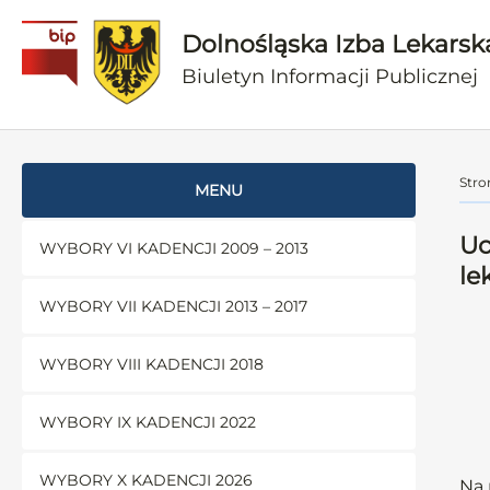
Dolnośląska Izba Lekarsk
Biuletyn Informacji Publicznej
Stro
MENU
Uc
WYBORY VI KADENCJI 2009 – 2013
le
WYBORY VII KADENCJI 2013 – 2017
WYBORY VIII KADENCJI 2018
WYBORY IX KADENCJI 2022
WYBORY X KADENCJI 2026
Na 