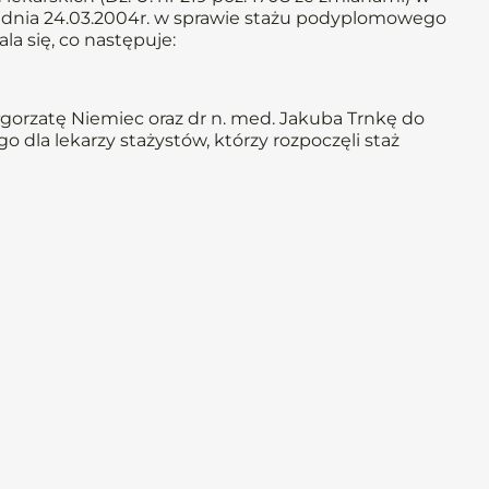
a z dnia 24.03.2004r. w sprawie stażu podyplomowego
ala się, co następuje:
gorzatę Niemiec oraz dr n. med. Jakuba Trnkę do
dla lekarzy stażystów, którzy rozpoczęli staż