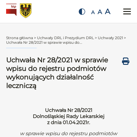
A
A
A
Strona główna
>
Uchwały DRL i Prezydium DRL
>
Uchwały 2021
>
Uchwała Nr 28/2021 w sprawie wpisu do...
Uchwała Nr 28/2021 w sprawie
wpisu do rejestru podmiotów
wykonujących działalność
leczniczą
Uchwała Nr 28/2021
Dolnośląskiej Rady Lekarskiej
z dnia 01.04.2021r.
w sprawie wpisu do rejestru podmiotów