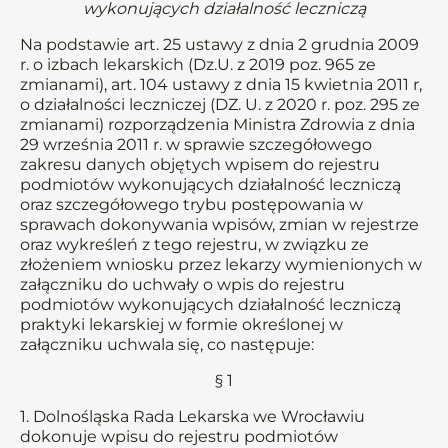
wykonujących działalność leczniczą
Na podstawie art. 25 ustawy z dnia 2 grudnia 2009
r. o izbach lekarskich (Dz.U. z 2019 poz. 965 ze
zmianami), art. 104 ustawy z dnia 15 kwietnia 2011 r,
o działalności leczniczej (DZ. U. z 2020 r. poz. 295 ze
zmianami) rozporządzenia Ministra Zdrowia z dnia
29 września 2011 r. w sprawie szczegółowego
zakresu danych objętych wpisem do rejestru
podmiotów wykonujących działalność leczniczą
oraz szczegółowego trybu postępowania w
sprawach dokonywania wpisów, zmian w rejestrze
oraz wykreśleń z tego rejestru, w związku ze
złożeniem wniosku przez lekarzy wymienionych w
załączniku do uchwały o wpis do rejestru
podmiotów wykonujących działalność leczniczą
praktyki lekarskiej w formie określonej w
załączniku uchwala się, co następuje:
§ 1
1. Dolnośląska Rada Lekarska we Wrocławiu
dokonuje wpisu do rejestru podmiotów