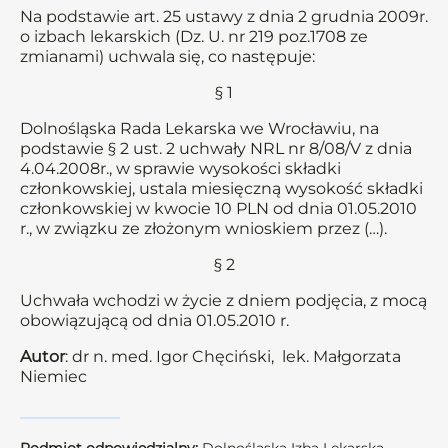
Na podstawie art. 25 ustawy z dnia 2 grudnia 2009r.
o izbach lekarskich (Dz. U. nr 219 poz.1708 ze
zmianami) uchwala się, co następuje:
§ 1
Dolnośląska Rada Lekarska we Wrocławiu, na
podstawie § 2 ust. 2 uchwały NRL nr 8/08/V z dnia
4.04.2008r., w sprawie wysokości składki
członkowskiej, ustala miesięczną wysokość składki
członkowskiej w kwocie 10 PLN od dnia 01.05.2010
r., w związku ze złożonym wnioskiem przez (…).
§ 2
Uchwała wchodzi w życie z dniem podjęcia, z mocą
obowiązującą od dnia 01.05.2010 r.
Autor
: dr n. med. Igor Chęciński, lek. Małgorzata
Niemiec