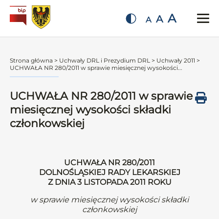
A
A
A
Strona główna
>
Uchwały DRL i Prezydium DRL
>
Uchwały 2011
>
UCHWAŁA NR 280/2011 w sprawie miesięcznej wysokości...
UCHWAŁA NR 280/2011 w sprawie
miesięcznej wysokości składki
członkowskiej
UCHWAŁA NR 280/2011
DOLNOŚLĄSKIEJ RADY LEKARSKIEJ
Z DNIA 3 LISTOPADA 2011 ROKU
w sprawie miesięcznej wysokości składki
członkowskiej