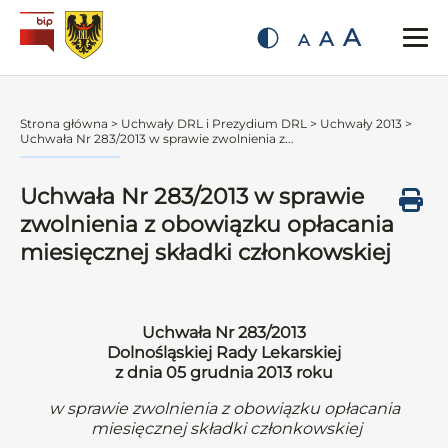
A
A
A
Strona główna
>
Uchwały DRL i Prezydium DRL
>
Uchwały 2013
>
Uchwała Nr 283/2013 w sprawie zwolnienia z...
Uchwała Nr 283/2013 w sprawie
zwolnienia z obowiązku opłacania
miesięcznej składki członkowskiej
Uchwała Nr 283/2013
Dolnośląskiej Rady Lekarskiej
z dnia 05 grudnia 2013 roku
w sprawie zwolnienia z obowiązku opłacania
miesięcznej składki członkowskiej