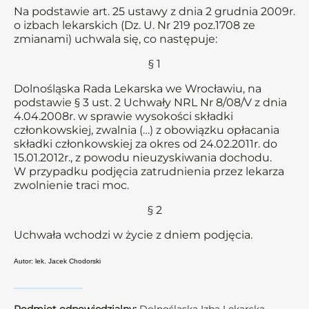
Na podstawie art. 25 ustawy z dnia 2 grudnia 2009r.
o izbach lekarskich (Dz. U. Nr 219 poz.1708 ze
zmianami) uchwala się, co następuje:
§ 1
Dolnośląska Rada Lekarska we Wrocławiu, na
podstawie § 3 ust. 2 Uchwały NRL Nr 8/08/V z dnia
4.04.2008r. w sprawie wysokości składki
członkowskiej, zwalnia (…) z obowiązku opłacania
składki członkowskiej za okres od 24.02.2011r. do
15.01.2012r., z powodu nieuzyskiwania dochodu.
W przypadku podjęcia zatrudnienia przez lekarza
zwolnienie traci moc.
§ 2
Uchwała wchodzi w życie z dniem podjęcia.
Autor: lek. Jacek Chodorski