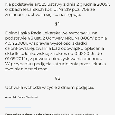
Na podstawie art. 25 ustawy z dnia 2 grudnia 2009r.
o izbach lekarskich (Dz. U. Nr 219 poz.1708 ze
zmianami) uchwala się, co następuje:
§ 1
Dolnośląska Rada Lekarska we Wrocławiu, na
podstawie § 3 ust. 2 Uchwały NRL Nr 8/08/V z dnia
4.04.2008r. w sprawie wysokości składki
członkowskiej, zwalnia (…) z obowiązku opłacania
składki członkowskiej za okres od 01.12.2013r. do
01.09.2014r., z powodu nieuzyskiwania dochodu.
W przypadku podjęcia zatrudnienia przez lekarza
zwolnienie traci moc.
§ 2
Uchwała wchodzi w życie z dniem podjęcia.
Autor: lek. Jacek Chodorski