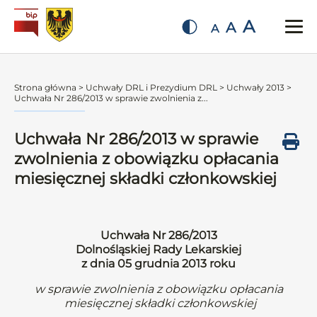
A
A
A
Strona główna
>
Uchwały DRL i Prezydium DRL
>
Uchwały 2013
>
Uchwała Nr 286/2013 w sprawie zwolnienia z...
Uchwała Nr 286/2013 w sprawie
zwolnienia z obowiązku opłacania
miesięcznej składki członkowskiej
Uchwała Nr 286/2013
Dolnośląskiej Rady Lekarskiej
z dnia 05 grudnia 2013 roku
w sprawie zwolnienia z obowiązku opłacania
miesięcznej składki członkowskiej