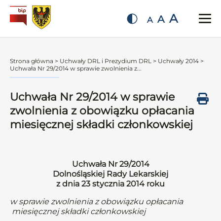
A
A
A
Strona główna
>
Uchwały DRL i Prezydium DRL
>
Uchwały 2014
>
Uchwała Nr 29/2014 w sprawie zwolnienia z...
Uchwała Nr 29/2014 w sprawie
zwolnienia z obowiązku opłacania
miesięcznej składki członkowskiej
Uchwała Nr 29/2014
Dolnośląskiej Rady Lekarskiej
z dnia 23 stycznia 2014 roku
w sprawie zwolnienia z obowiązku opłacania
miesięcznej składki członkowskiej