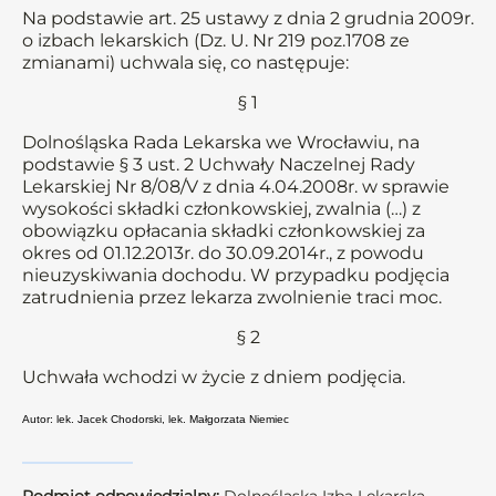
Na podstawie art. 25 ustawy z dnia 2 grudnia 2009r.
o izbach lekarskich (Dz. U. Nr 219 poz.1708 ze
zmianami) uchwala się, co następuje:
§ 1
Dolnośląska Rada Lekarska we Wrocławiu, na
podstawie § 3 ust. 2 Uchwały Naczelnej Rady
Lekarskiej Nr 8/08/V z dnia 4.04.2008r. w sprawie
wysokości składki członkowskiej, zwalnia (…) z
obowiązku opłacania składki członkowskiej za
okres od 01.12.2013r. do 30.09.2014r., z powodu
nieuzyskiwania dochodu. W przypadku podjęcia
zatrudnienia przez lekarza zwolnienie traci moc.
§ 2
Uchwała wchodzi w życie z dniem podjęcia.
Autor: lek. Jacek Chodorski, lek. Małgorzata Niemiec