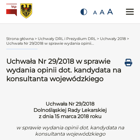
A
A
A
Strona główna
>
Uchwały DRL i Prezydium DRL
>
Uchwały 2018
>
Uchwała Nr 29/2018 w sprawie wydania opinii...
Uchwała Nr 29/2018 w sprawie
wydania opinii dot. kandydata na
konsultanta wojewódzkiego
Uchwała Nr 29/2018
Dolnośląskiej Rady Lekarskiej
z dnia 15 marca 2018 roku
w sprawie wydania opinii dot. kandydata na
konsultanta wojewódzkiego