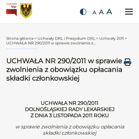
A
A
A
Strona główna
>
Uchwały DRL i Prezydium DRL
>
Uchwały 2011
>
UCHWAŁA NR 290/2011 w sprawie zwolnienia z...
UCHWAŁA NR 290/2011 w sprawie
zwolnienia z obowiązku opłacania
składki członkowskiej
UCHWAŁA NR 290/2011
DOLNOŚLĄSKIEJ RADY LEKARSKIEJ
Z DNIA 3 LISTOPADA 2011 ROKU
w sprawie zwolnienia z obowiązku opłacania
składki członkowskiej