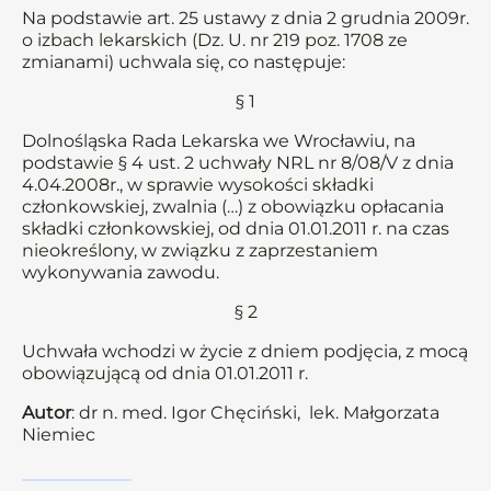
Na podstawie art. 25 ustawy z dnia 2 grudnia 2009r.
o izbach lekarskich (Dz. U. nr 219 poz. 1708 ze
zmianami) uchwala się, co następuje:
§ 1
Dolnośląska Rada Lekarska we Wrocławiu, na
podstawie § 4 ust. 2 uchwały NRL nr 8/08/V z dnia
4.04.2008r., w sprawie wysokości składki
członkowskiej, zwalnia (…) z obowiązku opłacania
składki członkowskiej, od dnia 01.01.2011 r. na czas
nieokreślony, w związku z zaprzestaniem
wykonywania zawodu.
§ 2
Uchwała wchodzi w życie z dniem podjęcia, z mocą
obowiązującą od dnia 01.01.2011 r.
Autor
: dr n. med. Igor Chęciński, lek. Małgorzata
Niemiec