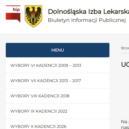
Dolnośląska Izba Lekarsk
Biuletyn Informacji Publicznej
Stro
MENU
UC
WYBORY VI KADENCJI 2009 – 2013
WYBORY VII KADENCJI 2013 – 2017
WYBORY VIII KADENCJI 2018
WYBORY IX KADENCJI 2022
Na 
WYBORY X KADENCJI 2026
nas