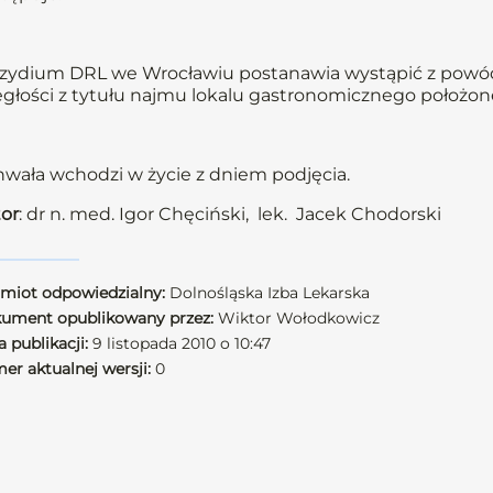
zydium DRL we Wrocławiu postanawia wystąpić z powód
egłości z tytułu najmu lokalu gastronomicznego położon
wała wchodzi w życie z dniem podjęcia.
or
: dr n. med. Igor Chęciński, lek. Jacek Chodorski
miot odpowiedzialny:
Dolnośląska Izba Lekarska
ument opublikowany przez:
Wiktor Wołodkowicz
 publikacji:
9 listopada 2010 o 10:47
er aktualnej wersji:
0