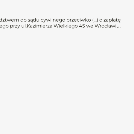
ztwem do sądu cywilnego przeciwko (…) o zapłatę
ego przy ul.Kazimierza Wielkiego 45 we Wrocławiu.