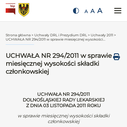
A
A
A
Strona główna
>
Uchwały DRL i Prezydium DRL
>
Uchwały 2011
>
UCHWAŁA NR 294/2011 w sprawie miesięcznej wysokości...
UCHWAŁA NR 294/2011 w sprawie
miesięcznej wysokości składki
członkowskiej
UCHWAŁA NR 294/2011
DOLNOŚLĄSKIEJ RADY LEKARSKIEJ
Z DNIA 03 LISTOPADA 2011 ROKU
w sprawie miesięcznej wysokości składki
członkowskiej