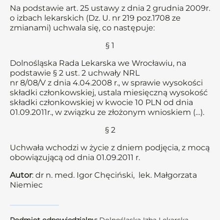
Na podstawie art. 25 ustawy z dnia 2 grudnia 2009r.
o izbach lekarskich (Dz. U. nr 219 poz.1708 ze
zmianami) uchwala się, co następuje:
§ 1
Dolnośląska Rada Lekarska we Wrocławiu, na
podstawie § 2 ust. 2 uchwały NRL
nr 8/08/V z dnia 4.04.2008 r., w sprawie wysokości
składki członkowskiej, ustala miesięczną wysokość
składki członkowskiej w kwocie 10 PLN od dnia
01.09.2011r., w związku ze złożonym wnioskiem (…).
§ 2
Uchwała wchodzi w życie z dniem podjęcia, z mocą
obowiązującą od dnia 01.09.2011 r.
Autor
: dr n. med. Igor Chęciński, lek. Małgorzata
Niemiec