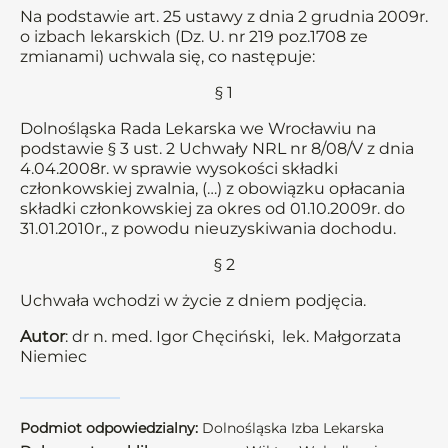
Na podstawie art. 25 ustawy z dnia 2 grudnia 2009r.
o izbach lekarskich (Dz. U. nr 219 poz.1708 ze
zmianami) uchwala się, co następuje:
§ 1
Dolnośląska Rada Lekarska we Wrocławiu na
podstawie § 3 ust. 2 Uchwały NRL nr 8/08/V z dnia
4.04.2008r. w sprawie wysokości składki
członkowskiej zwalnia, (…) z obowiązku opłacania
składki członkowskiej za okres od 01.10.2009r. do
31.01.2010r., z powodu nieuzyskiwania dochodu.
§ 2
Uchwała wchodzi w życie z dniem podjęcia.
Autor
: dr n. med. Igor Chęciński, lek. Małgorzata
Niemiec
Podmiot odpowiedzialny:
Dolnośląska Izba Lekarska