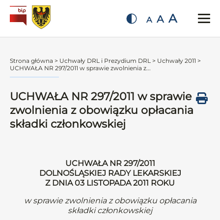
A
A
A
Strona główna
>
Uchwały DRL i Prezydium DRL
>
Uchwały 2011
>
UCHWAŁA NR 297/2011 w sprawie zwolnienia z...
UCHWAŁA NR 297/2011 w sprawie
zwolnienia z obowiązku opłacania
składki członkowskiej
UCHWAŁA NR 297/2011
DOLNOŚLĄSKIEJ RADY LEKARSKIEJ
Z DNIA 03 LISTOPADA 2011 ROKU
w sprawie zwolnienia z obowiązku opłacania
składki członkowskiej