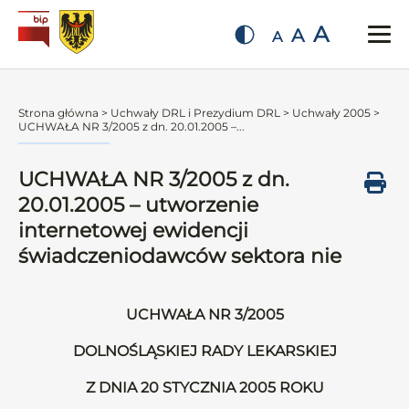
A
A
A
Strona główna
>
Uchwały DRL i Prezydium DRL
>
Uchwały 2005
>
UCHWAŁA NR 3/2005 z dn. 20.01.2005 –...
UCHWAŁA NR 3/2005 z dn.
20.01.2005 – utworzenie
internetowej ewidencji
świadczeniodawców sektora nie
UCHWAŁA NR 3/2005
DOLNOŚLĄSKIEJ RADY LEKARSKIEJ
Z DNIA 20 STYCZNIA 2005 ROKU