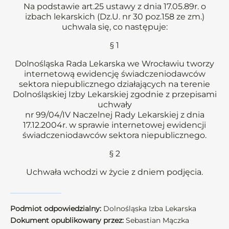
Na podstawie art.25 ustawy z dnia 17.05.89r. o
izbach lekarskich (Dz.U. nr 30 poz.158 ze zm.)
uchwala się, co następuje:
§ 1
Dolnośląska Rada Lekarska we Wrocławiu tworzy
internetową ewidencję świadczeniodawców
sektora niepublicznego działających na terenie
Dolnośląskiej Izby Lekarskiej zgodnie z przepisami
uchwały
nr 99/04/IV Naczelnej Rady Lekarskiej z dnia
17.12.2004r. w sprawie internetowej ewidencji
świadczeniodawców sektora niepublicznego.
§ 2
Uchwała wchodzi w życie z dniem podjęcia.
Podmiot odpowiedzialny:
Dolnośląska Izba Lekarska
Dokument opublikowany przez:
Sebastian Mączka