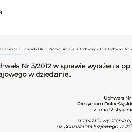
a
na główna
>
Uchwały DRL i Prezydium DRL
>
Uchwały 2012
>
Uchwała Nr 3/
hwała Nr 3/2012 w sprawie wyrażenia opi
ajowego w dziedzinie…
Uchwała Nr 
Prezydium Dolnośląskie
z dnia 12 styczni
w sprawie wyrażenia op
na Konsultanta Krajowego w dzie