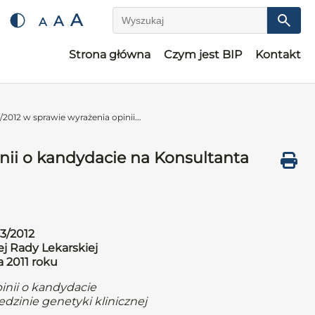
A
A
A
Wyszukaj
Strona główna
Czym jest BIP
Kontakt
2012 w sprawie wyrażenia opinii...
nii o kandydacie na Konsultanta
3/2012
j Rady Lekarskiej
a 2011 roku
inii o kandydacie
dzinie genetyki klinicznej