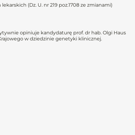
 lekarskich (Dz. U. nr 219 poz.1708 ze zmianami)
tywnie opiniuje kandydaturę prof. dr hab. Olgi Haus
Krajowego w dziedzinie genetyki klinicznej.