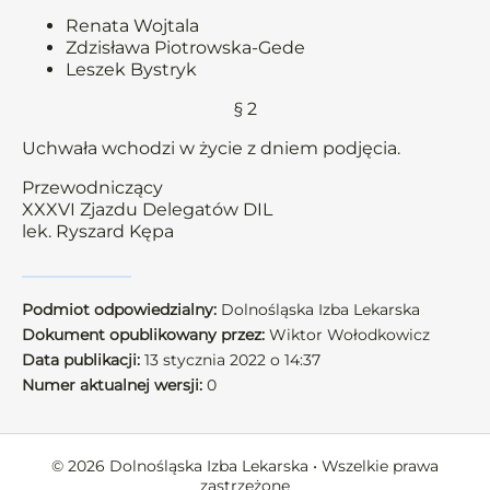
Renata Wojtala
Zdzisława Piotrowska-Gede
Leszek Bystryk
§ 2
Uchwała wchodzi w życie z dniem podjęcia.
Przewodniczący
XXXVI Zjazdu Delegatów DIL
lek. Ryszard Kępa
Podmiot odpowiedzialny:
Dolnośląska Izba Lekarska
Dokument opublikowany przez:
Wiktor Wołodkowicz
Data publikacji:
13 stycznia 2022 o 14:37
Numer aktualnej wersji:
0
© 2026 Dolnośląska Izba Lekarska • Wszelkie prawa
zastrzeżone