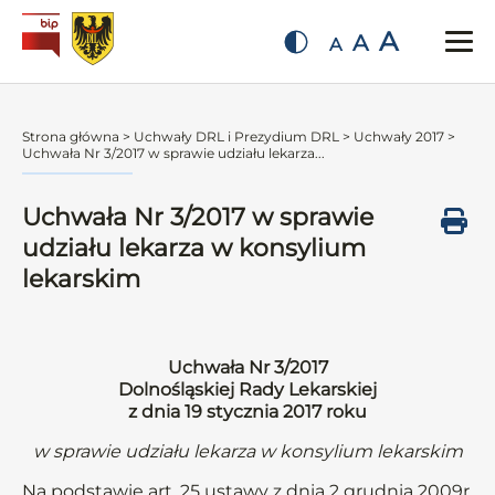
A
A
A
Strona główna
>
Uchwały DRL i Prezydium DRL
>
Uchwały 2017
>
Uchwała Nr 3/2017 w sprawie udziału lekarza...
Uchwała Nr 3/2017 w sprawie
udziału lekarza w konsylium
lekarskim
Uchwała Nr 3/2017
Dolnośląskiej Rady Lekarskiej
z dnia 19 stycznia 2017 roku
w sprawie udziału lekarza w konsylium lekarskim
Na podstawie art. 25 ustawy z dnia 2 grudnia 2009r.