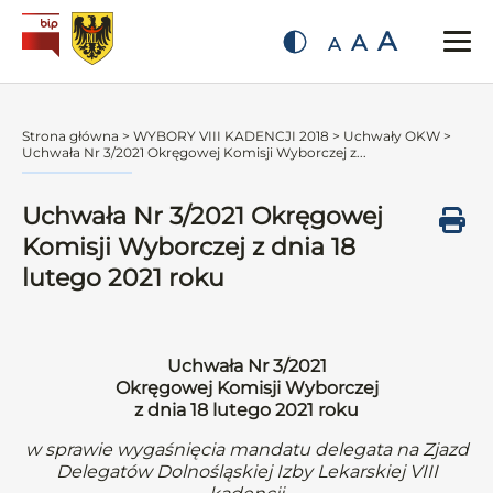
A
A
A
Strona główna
>
WYBORY VIII KADENCJI 2018
>
Uchwały OKW
>
Uchwała Nr 3/2021 Okręgowej Komisji Wyborczej z...
Uchwała Nr 3/2021 Okręgowej
Komisji Wyborczej z dnia 18
lutego 2021 roku
Uchwała Nr 3/2021
Okręgowej Komisji Wyborczej
z dnia 18 lutego 2021 roku
w sprawie wygaśnięcia mandatu delegata na Zjazd
Delegatów Dolnośląskiej Izby Lekarskiej VIII