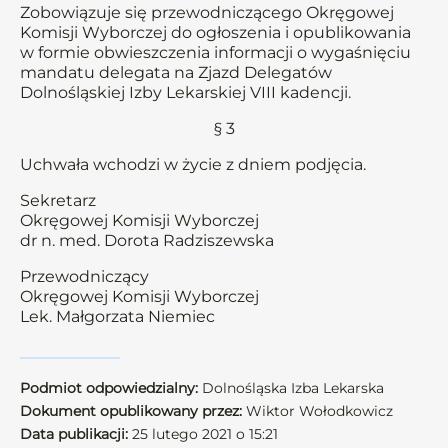
Zobowiązuje się przewodniczącego Okręgowej
Komisji Wyborczej do ogłoszenia i opublikowania
w formie obwieszczenia informacji o wygaśnięciu
mandatu delegata na Zjazd Delegatów
Dolnośląskiej Izby Lekarskiej VIII kadencji.
§ 3
Uchwała wchodzi w życie z dniem podjęcia.
Sekretarz
Okręgowej Komisji Wyborczej
dr n. med. Dorota Radziszewska
Przewodniczący
Okręgowej Komisji Wyborczej
Lek. Małgorzata Niemiec
Podmiot odpowiedzialny:
Dolnośląska Izba Lekarska
Dokument opublikowany przez:
Wiktor Wołodkowicz
Data publikacji:
25 lutego 2021 o 15:21