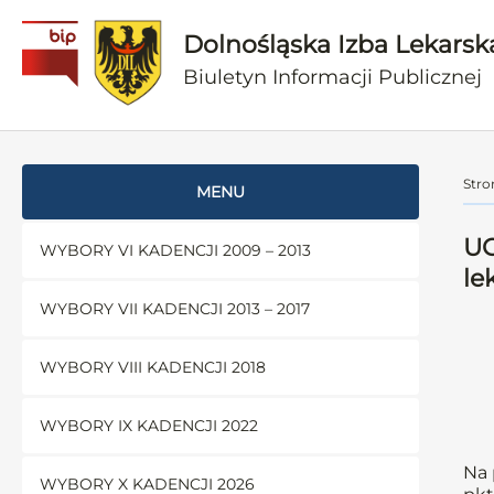
Dolnośląska Izba Lekarsk
Biuletyn Informacji Publicznej
Stro
MENU
UC
WYBORY VI KADENCJI 2009 – 2013
le
WYBORY VII KADENCJI 2013 – 2017
WYBORY VIII KADENCJI 2018
WYBORY IX KADENCJI 2022
Na 
WYBORY X KADENCJI 2026