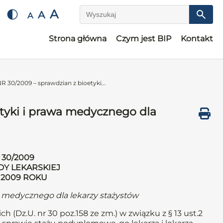
A
A
A
Wyszukaj
Strona główna
Czym jest BIP
Kontakt
30/2009 – sprawdzian z bioetyki...
yki i prawa medycznego dla
30/2009
DY LEKARSKIEJ
 2009 ROKU
a medycznego dla lekarzy stażystów
ch (Dz.U. nr 30 poz.158 ze zm.) w związku z § 13 ust.2