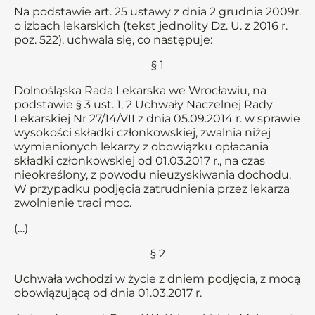
Na podstawie art. 25 ustawy z dnia 2 grudnia 2009r.
o izbach lekarskich (tekst jednolity Dz. U. z 2016 r.
poz. 522), uchwala się, co następuje:
§ 1
Dolnośląska Rada Lekarska we Wrocławiu, na
podstawie § 3 ust. 1, 2 Uchwały Naczelnej Rady
Lekarskiej Nr 27/14/VII z dnia 05.09.2014 r. w sprawie
wysokości składki członkowskiej, zwalnia niżej
wymienionych lekarzy z obowiązku opłacania
składki członkowskiej od 01.03.2017 r., na czas
nieokreślony, z powodu nieuzyskiwania dochodu.
W przypadku podjęcia zatrudnienia przez lekarza
zwolnienie traci moc.
(…)
§ 2
Uchwała wchodzi w życie z dniem podjęcia, z mocą
obowiązującą od dnia 01.03.2017 r.