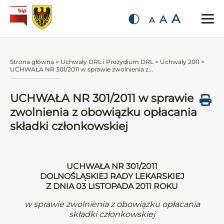
A
A
A
Strona główna
>
Uchwały DRL i Prezydium DRL
>
Uchwały 2011
>
UCHWAŁA NR 301/2011 w sprawie zwolnienia z...
UCHWAŁA NR 301/2011 w sprawie
zwolnienia z obowiązku opłacania
składki członkowskiej
UCHWAŁA NR 301/2011
DOLNOŚLĄSKIEJ RADY LEKARSKIEJ
Z DNIA 03 LISTOPADA 2011 ROKU
w sprawie zwolnienia z obowiązku opłacania
składki członkowskiej