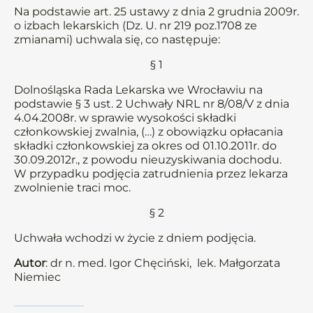
Na podstawie art. 25 ustawy z dnia 2 grudnia 2009r.
o izbach lekarskich (Dz. U. nr 219 poz.1708 ze
zmianami) uchwala się, co następuje:
§ 1
Dolnośląska Rada Lekarska we Wrocławiu na
podstawie § 3 ust. 2 Uchwały NRL nr 8/08/V z dnia
4.04.2008r. w sprawie wysokości składki
członkowskiej zwalnia, (…) z obowiązku opłacania
składki członkowskiej za okres od 01.10.2011r. do
30.09.2012r., z powodu nieuzyskiwania dochodu.
W przypadku podjęcia zatrudnienia przez lekarza
zwolnienie traci moc.
§ 2
Uchwała wchodzi w życie z dniem podjęcia.
Autor
: dr n. med. Igor Chęciński, lek. Małgorzata
Niemiec