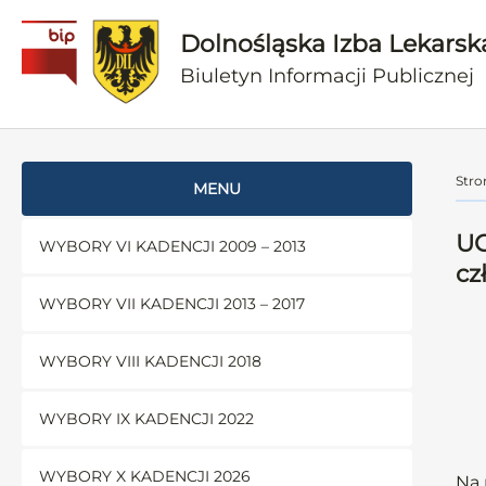
Dolnośląska Izba Lekarsk
Biuletyn Informacji Publicznej
Stro
MENU
UC
WYBORY VI KADENCJI 2009 – 2013
cz
WYBORY VII KADENCJI 2013 – 2017
WYBORY VIII KADENCJI 2018
WYBORY IX KADENCJI 2022
WYBORY X KADENCJI 2026
Na 