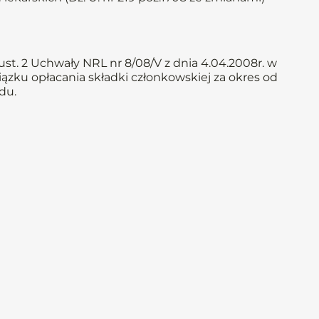
st. 2 Uchwały NRL nr 8/08/V z dnia 4.04.2008r. w
iązku opłacania składki członkowskiej za okres od
du.