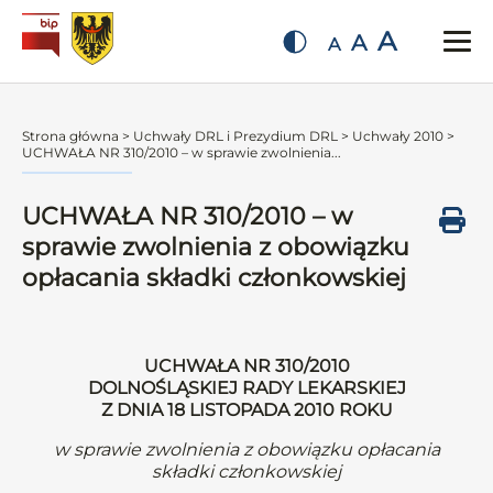
A
A
A
Strona główna
>
Uchwały DRL i Prezydium DRL
>
Uchwały 2010
>
UCHWAŁA NR 310/2010 – w sprawie zwolnienia...
UCHWAŁA NR 310/2010 – w
sprawie zwolnienia z obowiązku
opłacania składki członkowskiej
UCHWAŁA NR 310/2010
DOLNOŚLĄSKIEJ RADY LEKARSKIEJ
Z DNIA 18 LISTOPADA 2010 ROKU
w sprawie zwolnienia z obowiązku opłacania
składki członkowskiej