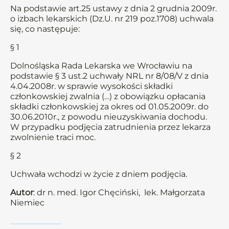
Na podstawie art.25 ustawy z dnia 2 grudnia 2009r.
o izbach lekarskich (Dz.U. nr 219 poz.1708) uchwala
się, co następuje:
§ 1
Dolnośląska Rada Lekarska we Wrocławiu na
podstawie § 3 ust.2 uchwały NRL nr 8/08/V z dnia
4.04.2008r. w sprawie wysokości składki
członkowskiej zwalnia (…) z obowiązku opłacania
składki członkowskiej za okres od 01.05.2009r. do
30.06.2010r., z powodu nieuzyskiwania dochodu.
W przypadku podjęcia zatrudnienia przez lekarza
zwolnienie traci moc.
§ 2
Uchwała wchodzi w życie z dniem podjęcia.
Autor
: dr n. med. Igor Chęciński, lek. Małgorzata
Niemiec