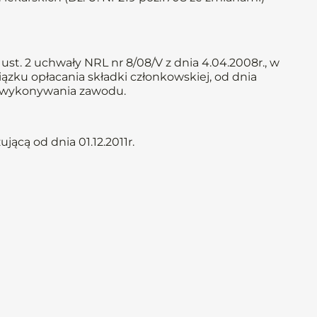
st. 2 uchwały NRL nr 8/08/V z dnia 4.04.2008r., w
iązku opłacania składki członkowskiej, od dnia
em wykonywania zawodu.
ącą od dnia 01.12.2011r.