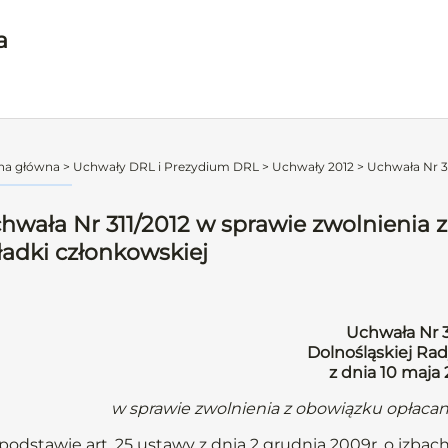
a
na główna
>
Uchwały DRL i Prezydium DRL
>
Uchwały 2012
>
Uchwała Nr 31
hwała Nr 311/2012 w sprawie zwolnienia 
ładki członkowskiej
Uchwała Nr 3
Dolnośląskiej Rad
z dnia 10 maja 
w sprawie zwolnienia z obowiązku opłacan
podstawie art. 25 ustawy z dnia 2 grudnia 2009r. o izbach