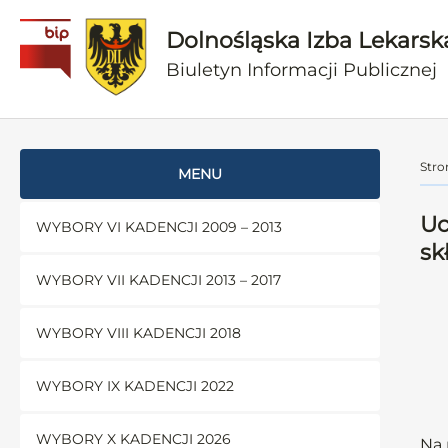
Dolnośląska Izba Lekarsk
Biuletyn Informacji Publicznej
Stro
MENU
Uc
WYBORY VI KADENCJI 2009 – 2013
sk
WYBORY VII KADENCJI 2013 – 2017
WYBORY VIII KADENCJI 2018
WYBORY IX KADENCJI 2022
WYBORY X KADENCJI 2026
Na 