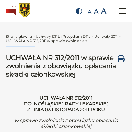
A
A
A
Strona główna
>
Uchwały DRL i Prezydium DRL
>
Uchwały 2011
>
UCHWAŁA NR 312/2011 w sprawie zwolnienia z...
UCHWAŁA NR 312/2011 w sprawie
zwolnienia z obowiązku opłacania
składki członkowskiej
UCHWAŁA NR 312/2011
DOLNOŚLĄSKIEJ RADY LEKARSKIEJ
Z DNIA 03 LISTOPADA 2011 ROKU
w sprawie zwolnienia z obowiązku opłacania
składki członkowskiej