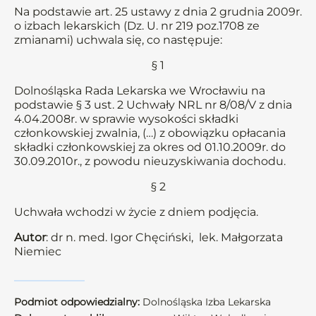
Na podstawie art. 25 ustawy z dnia 2 grudnia 2009r.
o izbach lekarskich (Dz. U. nr 219 poz.1708 ze
zmianami) uchwala się, co następuje:
§ 1
Dolnośląska Rada Lekarska we Wrocławiu na
podstawie § 3 ust. 2 Uchwały NRL nr 8/08/V z dnia
4.04.2008r. w sprawie wysokości składki
członkowskiej zwalnia, (…) z obowiązku opłacania
składki członkowskiej za okres od 01.10.2009r. do
30.09.2010r., z powodu nieuzyskiwania dochodu.
§ 2
Uchwała wchodzi w życie z dniem podjęcia.
Autor
: dr n. med. Igor Chęciński, lek. Małgorzata
Niemiec
Podmiot odpowiedzialny:
Dolnośląska Izba Lekarska