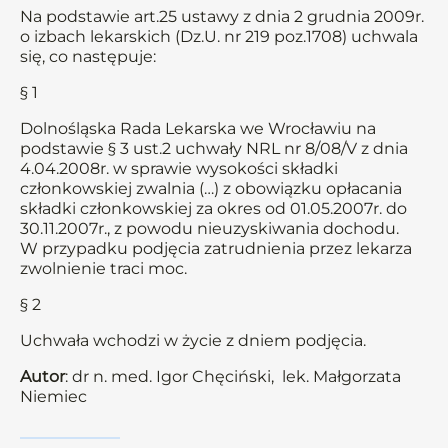
Na podstawie art.25 ustawy z dnia 2 grudnia 2009r.
o izbach lekarskich (Dz.U. nr 219 poz.1708) uchwala
się, co następuje:
§ 1
Dolnośląska Rada Lekarska we Wrocławiu na
podstawie § 3 ust.2 uchwały NRL nr 8/08/V z dnia
4.04.2008r. w sprawie wysokości składki
członkowskiej zwalnia (…) z obowiązku opłacania
składki członkowskiej za okres od 01.05.2007r. do
30.11.2007r., z powodu nieuzyskiwania dochodu.
W przypadku podjęcia zatrudnienia przez lekarza
zwolnienie traci moc.
§ 2
Uchwała wchodzi w życie z dniem podjęcia.
Autor
: dr n. med. Igor Chęciński, lek. Małgorzata
Niemiec