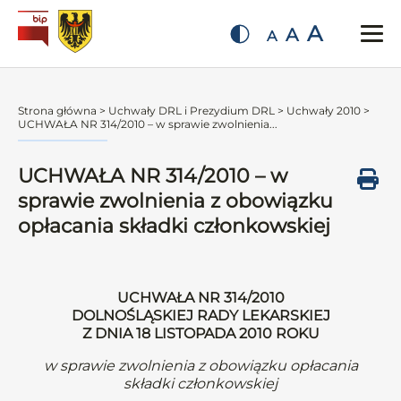
A
A
A
Strona główna
>
Uchwały DRL i Prezydium DRL
>
Uchwały 2010
>
UCHWAŁA NR 314/2010 – w sprawie zwolnienia...
UCHWAŁA NR 314/2010 – w
sprawie zwolnienia z obowiązku
opłacania składki członkowskiej
UCHWAŁA NR 314/2010
DOLNOŚLĄSKIEJ RADY LEKARSKIEJ
Z DNIA 18 LISTOPADA 2010 ROKU
w sprawie zwolnienia z obowiązku opłacania
składki członkowskiej