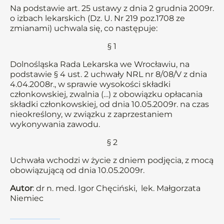
Na podstawie art. 25 ustawy z dnia 2 grudnia 2009r.
o izbach lekarskich (Dz. U. Nr 219 poz.1708 ze
zmianami) uchwala się, co następuje:
§ 1
Dolnośląska Rada Lekarska we Wrocławiu, na
podstawie § 4 ust. 2 uchwały NRL nr 8/08/V z dnia
4.04.2008r., w sprawie wysokości składki
członkowskiej, zwalnia (…) z obowiązku opłacania
składki członkowskiej, od dnia 10.05.2009r. na czas
nieokreślony, w związku z zaprzestaniem
wykonywania zawodu.
§ 2
Uchwała wchodzi w życie z dniem podjęcia, z mocą
obowiązującą od dnia 10.05.2009r.
Autor
: dr n. med. Igor Chęciński, lek. Małgorzata
Niemiec