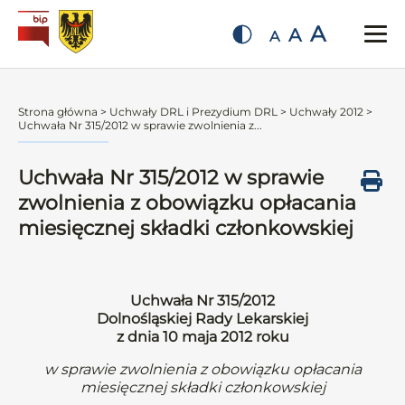
A
A
A
Strona główna
>
Uchwały DRL i Prezydium DRL
>
Uchwały 2012
>
Uchwała Nr 315/2012 w sprawie zwolnienia z...
Uchwała Nr 315/2012 w sprawie
zwolnienia z obowiązku opłacania
miesięcznej składki członkowskiej
Uchwała Nr 315/2012
Dolnośląskiej Rady Lekarskiej
z dnia 10 maja 2012 roku
w sprawie zwolnienia z obowiązku opłacania
miesięcznej składki członkowskiej