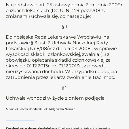
Na podstawie art. 25 ustawy z dnia 2 grudnia 2009r.
o izbach lekarskich (Dz. U. Nr 219 poz.1708 ze
zmianami) uchwala się, co następuje:
§ 1
Dolnośląska Rada Lekarska we Wrocławiu, na
podstawie § 3 ust. 2 Uchwały Naczelnej Rady
Lekarskiej Nr 8/08/V z dnia 4.04.2008r. w sprawie
wysokości składki członkowskiej, zwalnia (…) z
obowiązku opłacania składki członkowskiej za
okres od 01.12.2013r. do 31.12.2013r., z powodu
nieuzyskiwania dochodu. W przypadku podjęcia
zatrudnienia przez lekarza zwolnienie traci moc.
§ 2
Uchwała wchodzi w życie z dniem podjęcia.
Autor: lek. Jacek Chodorski, lek. Małgorzata Niemiec