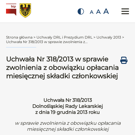
A
A
A
Strona główna
>
Uchwały DRL i Prezydium DRL
>
Uchwały 2013
>
Uchwała Nr 318/2013 w sprawie zwolnienia z...
Uchwała Nr 318/2013 w sprawie
zwolnienia z obowiązku opłacania
miesięcznej składki członkowskiej
Uchwała Nr 318/2013
Dolnośląskiej Rady Lekarskiej
z dnia 19 grudnia 2013 roku
w sprawie zwolnienia z obowiązku opłacania
miesięcznej składki członkowskiej