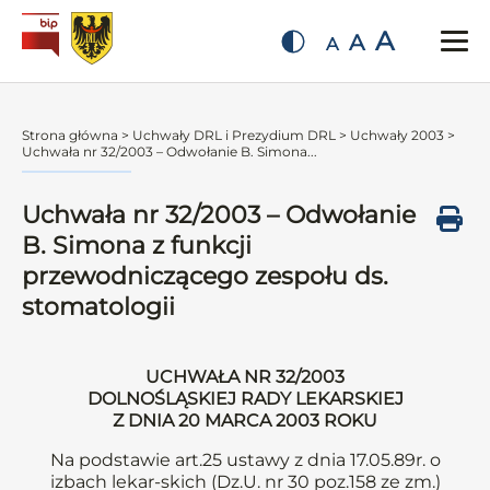
A
A
A
Strona główna
>
Uchwały DRL i Prezydium DRL
>
Uchwały 2003
>
Uchwała nr 32/2003 – Odwołanie B. Simona...
Uchwała nr 32/2003 – Odwołanie
B. Simona z funkcji
przewodniczącego zespołu ds.
stomatologii
UCHWAŁA NR 32/2003
DOLNOŚLĄSKIEJ RADY LEKARSKIEJ
Z DNIA 20 MARCA 2003 ROKU
Na podstawie art.25 ustawy z dnia 17.05.89r. o
izbach lekar-skich (Dz.U. nr 30 poz.158 ze zm.)