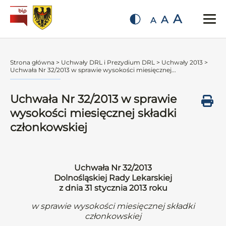
A
A
A
Strona główna
>
Uchwały DRL i Prezydium DRL
>
Uchwały 2013
>
Uchwała Nr 32/2013 w sprawie wysokości miesięcznej...
Uchwała Nr 32/2013 w sprawie
wysokości miesięcznej składki
członkowskiej
Uchwała Nr 32/2013
Dolnośląskiej Rady Lekarskiej
z dnia 31 stycznia 2013 roku
w sprawie wysokości miesięcznej składki
członkowskiej