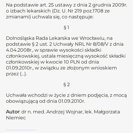
Na podstawie art. 25 ustawy z dnia 2 grudnia 2009r.
o izbach lekarskich (Dz. U. Nr 219 poz.1708 ze
zmianami) uchwala się, co następuje:
§ 1
Dolnośląska Rada Lekarska we Wrocławiu, na
podstawie § 2 ust. 2 Uchwały NRL Nr 8/08/V z dnia
4.04.2008r., w sprawie wysokości składki
członkowskiej, ustala miesięczną wysokość składki
członkowskiej w kwocie 10 PLN od dnia
01.09.2010r., w związku ze złożonym wnioskiem
przez (…).
§ 2
Uchwała wchodzi w życie z dniem podjęcia, z mocą
obowiązującą od dnia 01.09.2010r.
Autor
: dr n. med. Andrzej Wojnar, lek. Małgorzata
Niemiec