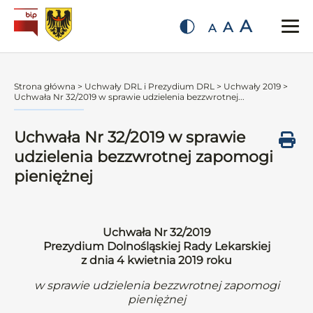
A
A
A
Strona główna
>
Uchwały DRL i Prezydium DRL
>
Uchwały 2019
>
Uchwała Nr 32/2019 w sprawie udzielenia bezzwrotnej...
Uchwała Nr 32/2019 w sprawie
udzielenia bezzwrotnej zapomogi
pieniężnej
Uchwała Nr 32/2019
Prezydium Dolnośląskiej Rady Lekarskiej
z dnia 4 kwietnia 2019 roku
w sprawie udzielenia bezzwrotnej zapomogi
pieniężnej