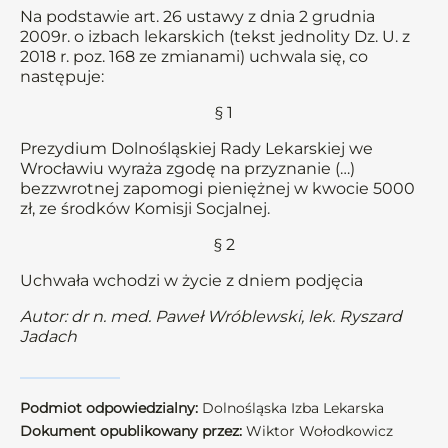
Na podstawie art. 26 ustawy z dnia 2 grudnia
2009r. o izbach lekarskich (tekst jednolity Dz. U. z
2018 r. poz. 168 ze zmianami) uchwala się, co
następuje:
§ 1
Prezydium Dolnośląskiej Rady Lekarskiej we
Wrocławiu wyraża zgodę na przyznanie (…)
bezzwrotnej zapomogi pieniężnej w kwocie 5000
zł, ze środków Komisji Socjalnej.
§ 2
Uchwała wchodzi w życie z dniem podjęcia
Autor: dr n. med. Paweł Wróblewski, lek. Ryszard
Jadach
Podmiot odpowiedzialny:
Dolnośląska Izba Lekarska
Dokument opublikowany przez:
Wiktor Wołodkowicz