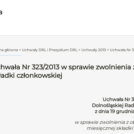
a
na główna
>
Uchwały DRL i Prezydium DRL
>
Uchwały 2013
>
Uchwała Nr 32
hwała Nr 323/2013 w sprawie zwolnienia 
ładki członkowskiej
Uchwała Nr 3
Dolnośląskiej Rad
z dnia 19 grudni
w sprawie zwolnienia z 
miesięcznej składki