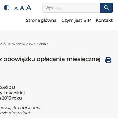
A
A
A
Wyszukaj
Strona główna
Czym jest BIP
Kontakt
3/2013 w sprawie zwolnienia z...
z obowiązku opłacania miesięcznej
23/2013
y Lekarskiej
a 2013 roku
obowiązku opłacania
 członkowskiej