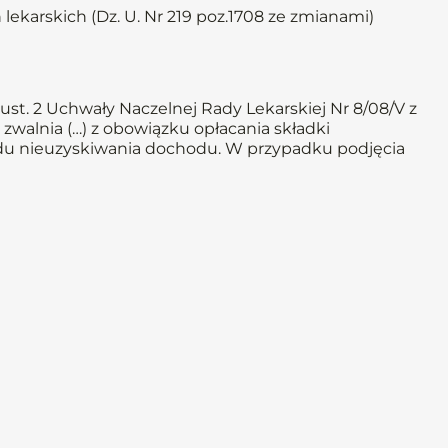
 lekarskich (Dz. U. Nr 219 poz.1708 ze zmianami)
st. 2 Uchwały Naczelnej Rady Lekarskiej Nr 8/08/V z
 zwalnia (…) z obowiązku opłacania składki
powodu nieuzyskiwania dochodu. W przypadku podjęcia