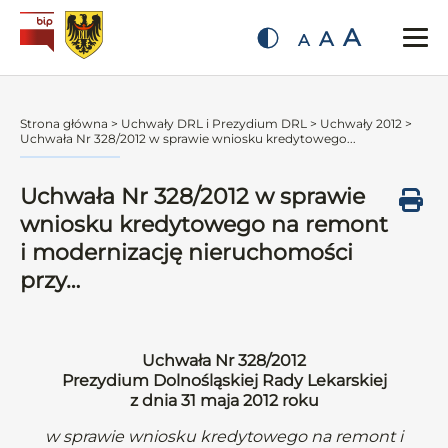
A
A
A
Strona główna
>
Uchwały DRL i Prezydium DRL
>
Uchwały 2012
>
Uchwała Nr 328/2012 w sprawie wniosku kredytowego...
Uchwała Nr 328/2012 w sprawie
wniosku kredytowego na remont
i modernizację nieruchomości
przy…
Uchwała Nr 328/2012
Prezydium Dolnośląskiej Rady Lekarskiej
z dnia 31 maja 2012 roku
w sprawie wniosku kredytowego na remont i