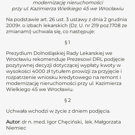
modernizację nieruchomości
przy ul. Kazimierza Wielkiego 45 we Wrocławiu
Na podstawie art. 26 ust. 3 ustawy z dnia 2 grudnia
2009r. o izbach lekarskich (Dz. U. nr 219 poz.1708 ze
zmianami) uchwala się, co następuje:
§ 1
Prezydium Dolnośląskiej Rady Lekarskiej we
Wrocławiu rekomenduje Prezesowi DRL podjęcie
pozytywnej decyzji dotyczącej wypłaty kwoty w
wysokości 4000 zł tytułem prowizji za przyjęcie i
rozpatrzenie wniosku kredytowego na remont i
modernizację nieruchomości przy ul. Kazimierza
Wielkiego 45 we Wrocławiu.
§ 2
Uchwała wchodzi w życie z dniem podjęcia.
Autor
: dr n. med. Igor Chęciński, lek. Małgorzata
Niemiec