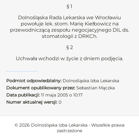
§ 1
Dolnośląska Rada Lekarska we Wrocławiu
powołuje lek. stom. Marię Kiełbowicz na
przewodniczącą zespołu negocjacyjnego DIL ds.
stomatologii z DRKCh.
§ 2
Uchwała wchodzi w życie z dniem podjęcia.
Podmiot odpowiedzialny:
Dolnośląska Izba Lekarska
Dokument opublikowany przez:
Sebastian Mączka
Data publikacji:
11 maja 2005 o 10:17
Numer aktualnej wersji:
0
© 2026 Dolnośląska Izba Lekarska • Wszelkie prawa
zastrzeżone