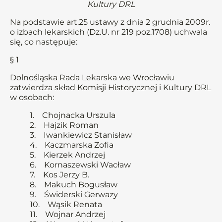
Kultury DRL
Na podstawie art.25 ustawy z dnia 2 grudnia 2009r.
o izbach lekarskich (Dz.U. nr 219 poz.1708) uchwala
się, co następuje:
§ 1
Dolnośląska Rada Lekarska we Wrocławiu
zatwierdza skład Komisji Historycznej i Kultury DRL
w osobach:
1. Chojnacka Urszula
2. Hajzik Roman
3. Iwankiewicz Stanisław
4. Kaczmarska Zofia
5. Kierzek Andrzej
6. Kornaszewski Wacław
7. Kos Jerzy B.
8. Makuch Bogusław
9. Świderski Gerwazy
10. Wąsik Renata
11. Wojnar Andrzej