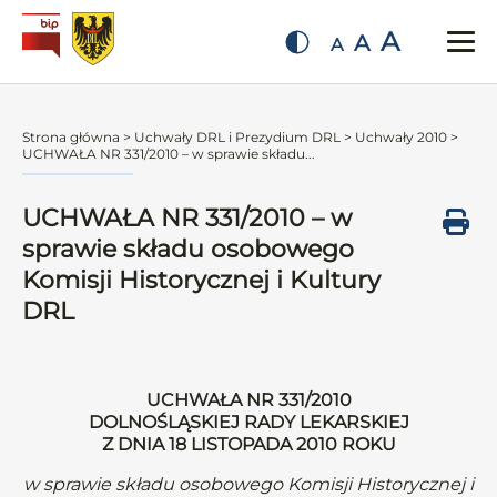
A
A
A
Strona główna
>
Uchwały DRL i Prezydium DRL
>
Uchwały 2010
>
UCHWAŁA NR 331/2010 – w sprawie składu...
UCHWAŁA NR 331/2010 – w
sprawie składu osobowego
Komisji Historycznej i Kultury
DRL
UCHWAŁA NR 331/2010
DOLNOŚLĄSKIEJ RADY LEKARSKIEJ
Z DNIA 18 LISTOPADA 2010 ROKU
w sprawie składu osobowego Komisji Historycznej i