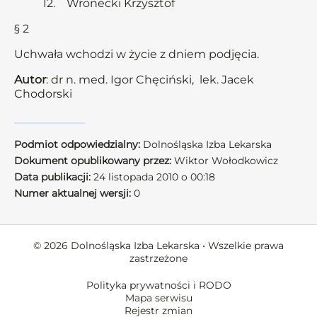
12. Wronecki Krzysztof
§ 2
Uchwała wchodzi w życie z dniem podjęcia.
Autor
: dr n. med. Igor Chęciński, lek. Jacek
Chodorski
Podmiot odpowiedzialny:
Dolnośląska Izba Lekarska
Dokument opublikowany przez:
Wiktor Wołodkowicz
Data publikacji:
24 listopada 2010 o 00:18
Numer aktualnej wersji:
0
© 2026 Dolnośląska Izba Lekarska • Wszelkie prawa
zastrzeżone
Polityka prywatności i RODO
Mapa serwisu
Rejestr zmian