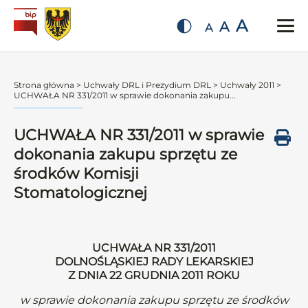
A
A
A
Strona główna
>
Uchwały DRL i Prezydium DRL
>
Uchwały 2011
>
UCHWAŁA NR 331/2011 w sprawie dokonania zakupu...
UCHWAŁA NR 331/2011 w sprawie
dokonania zakupu sprzętu ze
środków Komisji
Stomatologicznej
UCHWAŁA NR 331/2011
DOLNOŚLĄSKIEJ RADY LEKARSKIEJ
Z DNIA 22 GRUDNIA 2011 ROKU
w sprawie dokonania zakupu sprzętu ze środków