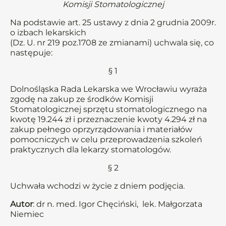
Komisji Stomatologicznej
Na podstawie art. 25 ustawy z dnia 2 grudnia 2009r.
o izbach lekarskich
(Dz. U. nr 219 poz.1708 ze zmianami) uchwala się, co
następuje:
§ 1
Dolnośląska Rada Lekarska we Wrocławiu wyraża
zgodę na zakup ze środków Komisji
Stomatologicznej sprzętu stomatologicznego na
kwotę 19.244 zł i przeznaczenie kwoty 4.294 zł na
zakup pełnego oprzyrządowania i materiałów
pomocniczych w celu przeprowadzenia szkoleń
praktycznych dla lekarzy stomatologów.
§ 2
Uchwała wchodzi w życie z dniem podjęcia.
Autor
: dr n. med. Igor Chęciński, lek. Małgorzata
Niemiec