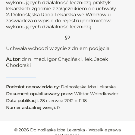
wykonujących działalność leczniczą praktyk
lekarskich zgodnie z załącznikiem do uchwały.
2.
Dolnośląska Rada Lekarska we Wrocławiu
zaświadcza o wpisie do rejestru podmiotów
wykonujących działalność leczniczą.
§2
Uchwała wchodzi w życie z dniem podjęcia.
Autor
: dr n. med. Igor Chęciński, lek. Jacek
Chodorski
Podmiot odpowiedzialny:
Dolnośląska Izba Lekarska
Dokument opublikowany przez:
Wiktor Wołodkowicz
Data publikacji:
28 czerwca 2012 o 11:18
Numer aktualnej wersji:
0
© 2026 Dolnośląska Izba Lekarska • Wszelkie prawa