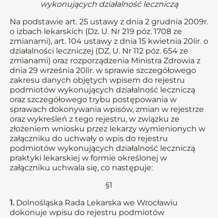
wykonujących działalność leczniczą
Na podstawie art. 25 ustawy z dnia 2 grudnia 2009r.
o izbach lekarskich (Dz. U. Nr 219 póz. 1708 ze
zmianami), art. 104 ustawy z dnia 15 kwietnia 20lir. o
działalności leczniczej (DZ. U. Nr 112 póz. 654 ze
zmianami) oraz rozporządzenia Ministra Zdrowia z
dnia 29 września 20lir. w sprawie szczegółowego
zakresu danych objętych wpisem do rejestru
podmiotów wykonujących działalność leczniczą
oraz szczegółowego trybu postępowania w
sprawach dokonywania wpisów, zmian w rejestrze
oraz wykreśleń z tego rejestru, w związku ze
złożeniem wniosku przez lekarzy wymienionych w
załączniku do uchwały o wpis do rejestru
podmiotów wykonujących działalność leczniczą
praktyki lekarskiej w formie określonej w
załączniku uchwala się, co następuje:
§1
1.
Dolnośląska Rada Lekarska we Wrocławiu
dokonuje wpisu do rejestru podmiotów