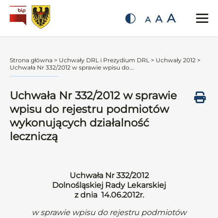
A
A
A
Strona główna
>
Uchwały DRL i Prezydium DRL
>
Uchwały 2012
>
Uchwała Nr 332/2012 w sprawie wpisu do...
Uchwała Nr 332/2012 w sprawie
wpisu do rejestru podmiotów
wykonujących działalność
leczniczą
Uchwała Nr 332/2012
Dolnośląskiej Rady Lekarskiej
z dnia 14.06.2012r.
w sprawie wpisu do rejestru podmiotów