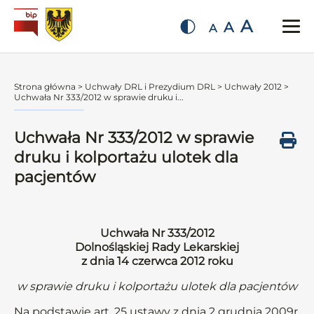
A
A
A
Strona główna
>
Uchwały DRL i Prezydium DRL
>
Uchwały 2012
>
Uchwała Nr 333/2012 w sprawie druku i...
Uchwała Nr 333/2012 w sprawie
druku i kolportażu ulotek dla
pacjentów
Uchwała Nr 333/2012
Dolnośląskiej Rady Lekarskiej
z dnia 14 czerwca 2012 roku
w sprawie druku i kolportażu ulotek dla pacjentów
Na podstawie art. 25 ustawy z dnia 2 grudnia 2009r.