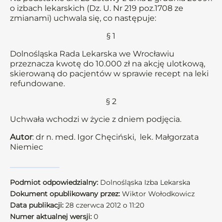
o izbach lekarskich (Dz. U. Nr 219 poz.1708 ze
zmianami) uchwala się, co następuje:
§ 1
Dolnośląska Rada Lekarska we Wrocławiu
przeznacza kwotę do 10.000 zł na akcję ulotkową,
skierowaną do pacjentów w sprawie recept na leki
refundowane.
§ 2
Uchwała wchodzi w życie z dniem podjęcia.
Autor
: dr n. med. Igor Chęciński, lek. Małgorzata
Niemiec
Podmiot odpowiedzialny:
Dolnośląska Izba Lekarska
Dokument opublikowany przez:
Wiktor Wołodkowicz
Data publikacji:
28 czerwca 2012 o 11:20
Numer aktualnej wersji:
0