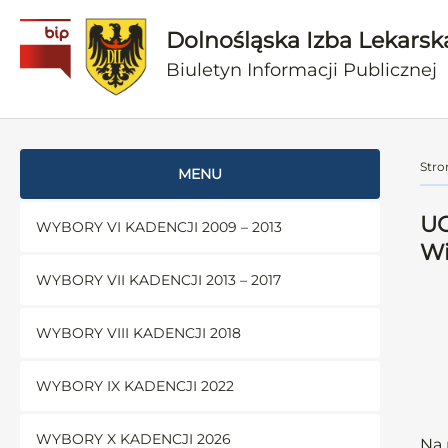
Dolnośląska Izba Lekarsk
Biuletyn Informacji Publicznej
Stro
MENU
UC
WYBORY VI KADENCJI 2009 – 2013
Wi
WYBORY VII KADENCJI 2013 – 2017
WYBORY VIII KADENCJI 2018
WYBORY IX KADENCJI 2022
WYBORY X KADENCJI 2026
Na 